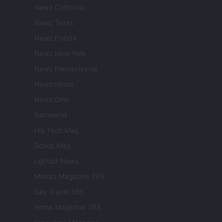
Newz California
Newz Texas
Newz Florida
Newz New York
Newz Pennsylvania
Newz Illinois
Newz Ohio
Gameland
Hig Tech Mag
Scoop Mag
Lgbtqia News
Motors Magazine 365
Day Travel 365
Home Magazine 365