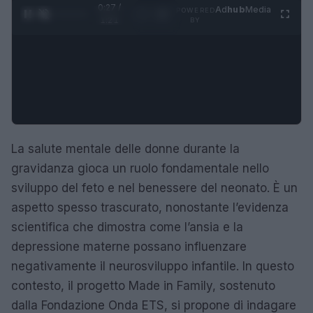
0:28 /
Ad
hub
Media
POWERED
1
/
4
1:21
BY
La salute mentale delle donne durante la
gravidanza gioca un ruolo fondamentale nello
sviluppo del feto e nel benessere del neonato. È un
aspetto spesso trascurato, nonostante l’evidenza
scientifica che dimostra come l’ansia e la
depressione materne possano influenzare
negativamente il neurosviluppo infantile. In questo
contesto, il progetto Made in Family, sostenuto
dalla Fondazione Onda ETS, si propone di indagare