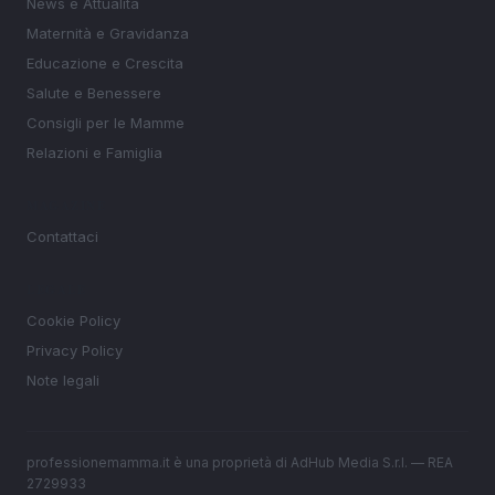
News e Attualità
Maternità e Gravidanza
Educazione e Crescita
Salute e Benessere
Consigli per le Mamme
Relazioni e Famiglia
MAGAZINE
Contattaci
LEGALE
Cookie Policy
Privacy Policy
Note legali
professionemamma.it è una proprietà di AdHub Media S.r.l. — REA
2729933