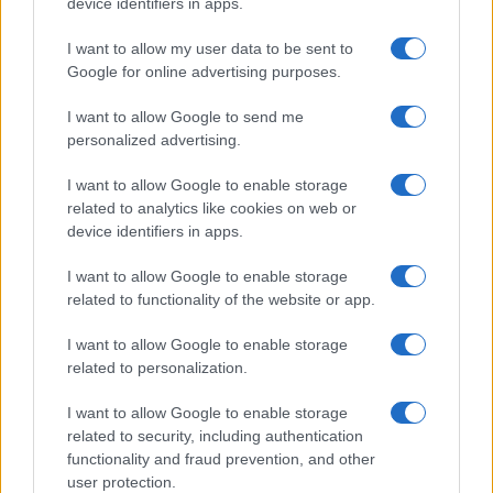
device identifiers in apps.
I want to allow my user data to be sent to
Google for online advertising purposes.
I want to allow Google to send me
personalized advertising.
I want to allow Google to enable storage
related to analytics like cookies on web or
device identifiers in apps.
I want to allow Google to enable storage
related to functionality of the website or app.
Guida al caldo per gravidanza e infanzia: prevenire
disidratazione e colpi di calore
I want to allow Google to enable storage
Camilla Pellegrini · 5 Ago 2026
related to personalization.
MATERNITÀ E GRAVIDANZA
I want to allow Google to enable storage
related to security, including authentication
functionality and fraud prevention, and other
user protection.