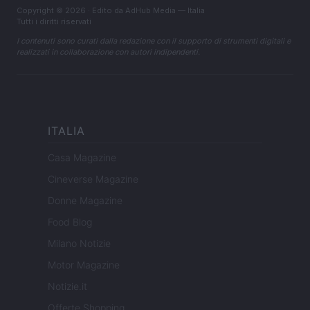
Copyright © 2026 · Edito da AdHub Media — Italia
Tutti i diritti riservati
I contenuti sono curati dalla redazione con il supporto di strumenti digitali e
realizzati in collaborazione con autori indipendenti.
ITALIA
Casa Magazine
Cineverse Magazine
Donne Magazine
Food Blog
Milano Notizie
Motor Magazine
Notizie.it
Offerte Shopping