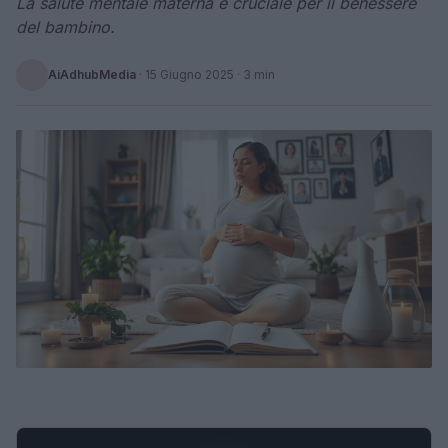
La salute mentale materna è cruciale per il benessere
del bambino.
AiAdhubMedia
·
15 Giugno 2025
· 3 min