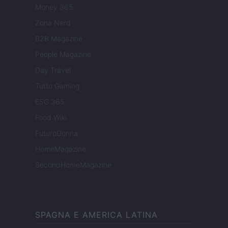
Money 365
Zona Nerd
B2B Magazine
People Magazine
Day Travel
Tutto Gaming
ESG 365
Food Wiki
FuturoDonna
HomeMagazine
SecondHomeMagazine
SPAGNA E AMERICA LATINA