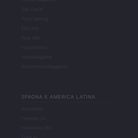
Day Travel
Tutto Gaming
ESG 365
Food Wiki
FuturoDonna
HomeMagazine
SecondHomeMagazine
SPAGNA E AMERICA LATINA
Actualidad
Finanzas 24
Investindo 365
Think.es