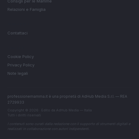
Consigli per le Mamme
Relazioni e Famiglia
MAGAZINE
Contattaci
LEGALE
Cookie Policy
Privacy Policy
Note legali
professionemamma.it è una proprietà di AdHub Media S.r.l. — REA
2729933
Copyright © 2026 · Edito da AdHub Media — Italia
Tutti i diritti riservati
I contenuti sono curati dalla redazione con il supporto di strumenti digitali e
realizzati in collaborazione con autori indipendenti.