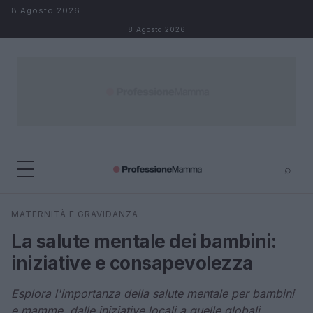
Salta al contenuto
8 Agosto 2026
8 Agosto 2026
⌕
×
⌕
MATERNITÀ E GRAVIDANZA
Cerca
La salute mentale dei bambini:
iniziative e consapevolezza
Esplora l'importanza della salute mentale per bambini
e mamme, dalle iniziative locali a quelle globali.