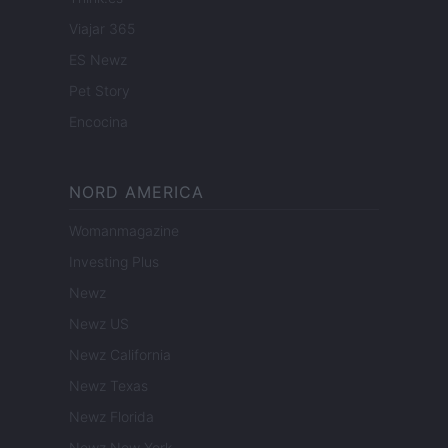
Viajar 365
ES Newz
Pet Story
Encocina
NORD AMERICA
Womanmagazine
Investing Plus
Newz
Newz US
Newz California
Newz Texas
Newz Florida
Newz New York