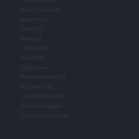
Newz Pennsylvania
Newz Illinois
Newz Ohio
Gameland
Hig Tech Mag
Scoop Mag
Lgbtqia News
Motors Magazine 365
Day Travel 365
Home Magazine 365
Cineverse Magazine
SecondHomeMagazine