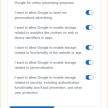
Google for online advertising purposes.
I want to allow Google to send me
personalized advertising.
I want to allow Google to enable storage
related to analytics like cookies on web or
device identifiers in apps.
I want to allow Google to enable storage
related to functionality of the website or app.
I want to allow Google to enable storage
Perché l’Italia perde le sue giovani madri lavoratrici
related to personalization.
Roberto Capelli · 8 Ago 2026
I want to allow Google to enable storage
MATERNITÀ E GRAVIDANZA
related to security, including authentication
functionality and fraud prevention, and other
user protection.