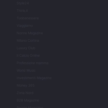
Style24
Think.it
Tuobenessere
Viaggiamo
Nonne Magazine
Milano Cortina
Luxury Club
Il Calcio Online
Professione mamma
World Music
Investimenti Magazine
Money 365
Zona Nerd
B2B Magazine
People Magazine