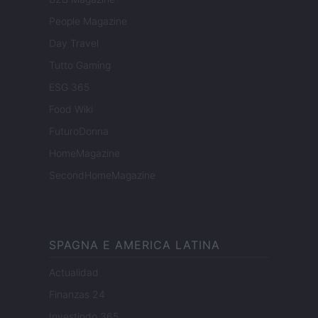
People Magazine
Day Travel
Tutto Gaming
ESG 365
Food Wiki
FuturoDonna
HomeMagazine
SecondHomeMagazine
SPAGNA E AMERICA LATINA
Actualidad
Finanzas 24
Investindo 365