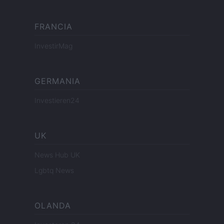
FRANCIA
InvestirMag
GERMANIA
Investieren24
UK
News Hub UK
Lgbtq News
OLANDA