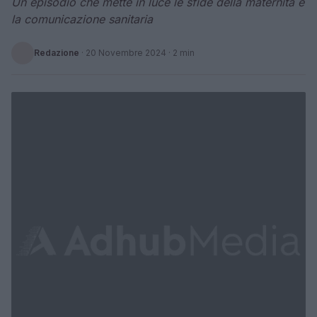
Un episodio che mette in luce le sfide della maternità e
la comunicazione sanitaria
Redazione
·
20 Novembre 2024
· 2 min