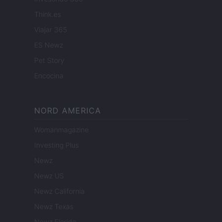
Think.es
Viajar 365
ES Newz
Pet Story
Encocina
NORD AMERICA
Womanmagazine
Investing Plus
Newz
Newz US
Newz California
Newz Texas
Newz Florida