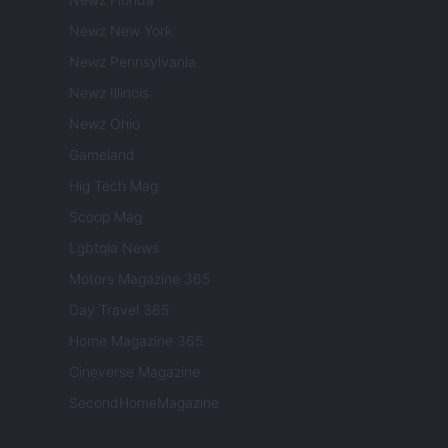
Newz New York
Newz Pennsylvania
Newz Illinois
Newz Ohio
Gameland
Hig Tech Mag
Scoop Mag
Lgbtqia News
Motors Magazine 365
Day Travel 365
Home Magazine 365
Cineverse Magazine
SecondHomeMagazine