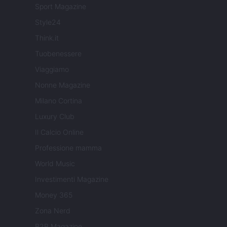
Sport Magazine
Style24
Think.it
Tuobenessere
Viaggiamo
Nonne Magazine
Milano Cortina
Luxury Club
Il Calcio Online
Professione mamma
World Music
Investimenti Magazine
Money 365
Zona Nerd
B2B Magazine