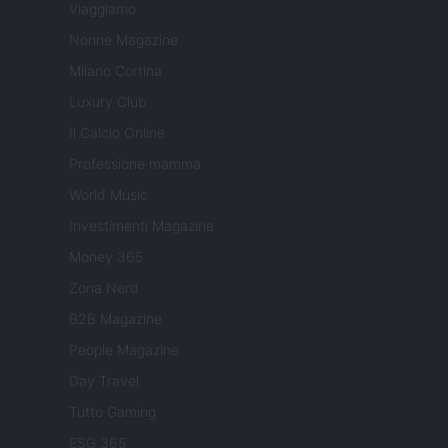
Viaggiamo
Nonne Magazine
Milano Cortina
Luxury Club
Il Calcio Online
Professione mamma
World Music
Investimenti Magazine
Money 365
Zona Nerd
B2B Magazine
People Magazine
Day Travel
Tutto Gaming
ESG 365