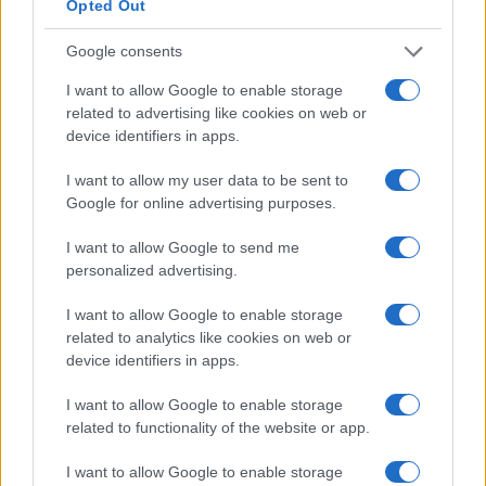
Opted Out
Google consents
Guida al caldo per gravidanza e infanzia: prevenire
I want to allow Google to enable storage
disidratazione e colpi di calore
related to advertising like cookies on web or
Camilla Pellegrini · 5 Ago 2026
device identifiers in apps.
MATERNITÀ E GRAVIDANZA
I want to allow my user data to be sent to
Google for online advertising purposes.
I want to allow Google to send me
personalized advertising.
I want to allow Google to enable storage
related to analytics like cookies on web or
device identifiers in apps.
I want to allow Google to enable storage
related to functionality of the website or app.
Gravidanza a rischio: come organizzare controlli,
I want to allow Google to enable storage