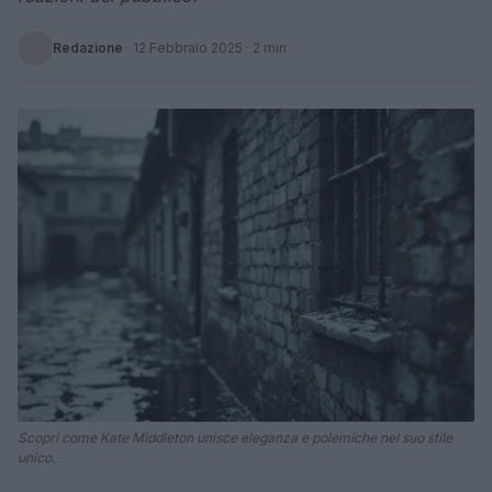
Redazione
·
12 Febbraio 2025
· 2 min
Scopri come Kate Middleton unisce eleganza e polemiche nel suo stile
unico.