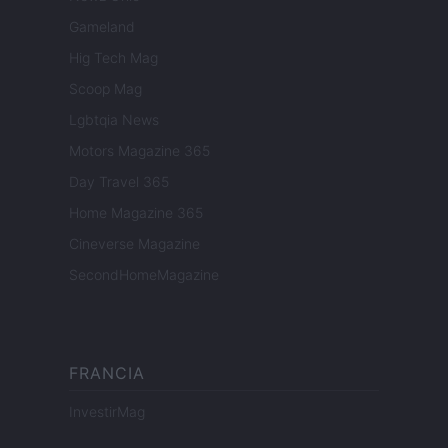
Gameland
Hig Tech Mag
Scoop Mag
Lgbtqia News
Motors Magazine 365
Day Travel 365
Home Magazine 365
Cineverse Magazine
SecondHomeMagazine
FRANCIA
InvestirMag