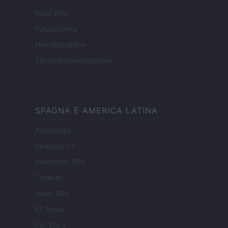
Food Wiki
FuturoDonna
HomeMagazine
SecondHomeMagazine
SPAGNA E AMERICA LATINA
Actualidad
Finanzas 24
Investindo 365
Think.es
Viajar 365
ES Newz
Pet Story