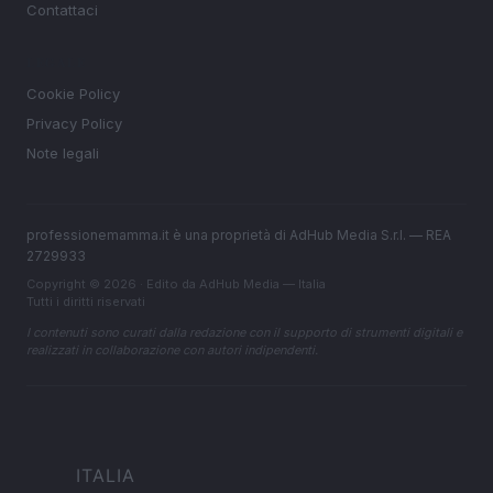
Contattaci
LEGALE
Cookie Policy
Privacy Policy
Note legali
professionemamma.it è una proprietà di AdHub Media S.r.l. — REA
2729933
Copyright © 2026 · Edito da AdHub Media — Italia
Tutti i diritti riservati
I contenuti sono curati dalla redazione con il supporto di strumenti digitali e
realizzati in collaborazione con autori indipendenti.
ITALIA