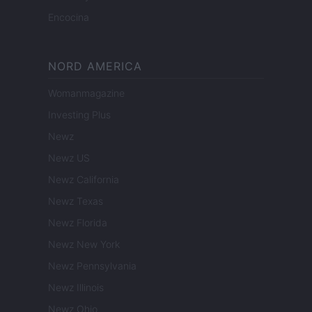
Encocina
NORD AMERICA
Womanmagazine
Investing Plus
Newz
Newz US
Newz California
Newz Texas
Newz Florida
Newz New York
Newz Pennsylvania
Newz Illinois
Newz Ohio