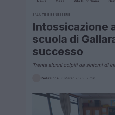
News
Casa
Vita Quotidiana
Gra
SALUTE E BENESSERE
Intossicazione 
scuola di Gallar
successo
Trenta alunni colpiti da sintomi di 
Redazione
·
6 Marzo 2025
· 2 min