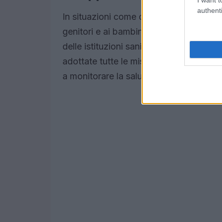
authenti
In situazioni come questa, è essenziale 
genitori e ai bambini coinvolti. La co
delle istituzioni sanitarie è cruciale pe
adottate tutte le misure necessarie per p
a monitorare la salute dei loro figli e a