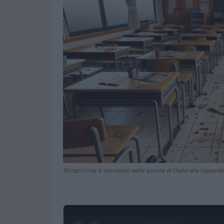
Scopri cosa è successo nella scuola di Gallarate riguardo