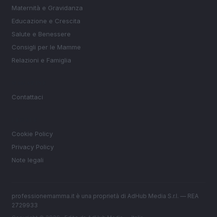
Maternità e Gravidanza
Educazione e Crescita
Salute e Benessere
Consigli per le Mamme
Relazioni e Famiglia
MAGAZINE
Contattaci
LEGALE
Cookie Policy
Privacy Policy
Note legali
professionemamma.it è una proprietà di AdHub Media S.r.l. — REA
2729933