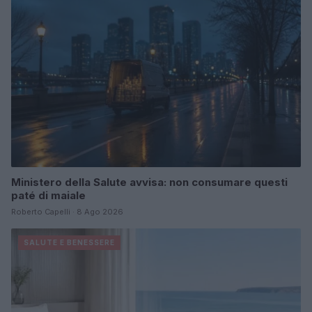
Ministero della Salute avvisa: non consumare questi
paté di maiale
Roberto Capelli · 8 Ago 2026
SALUTE E BENESSERE