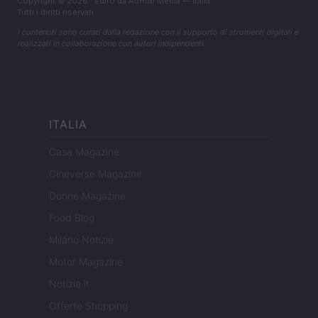
Copyright © 2026 · Edito da AdHub Media — Italia
Tutti i diritti riservati
I contenuti sono curati dalla redazione con il supporto di strumenti digitali e
realizzati in collaborazione con autori indipendenti.
ITALIA
Casa Magazine
Cineverse Magazine
Donne Magazine
Food Blog
Milano Notizie
Motor Magazine
Notizie.it
Offerte Shopping