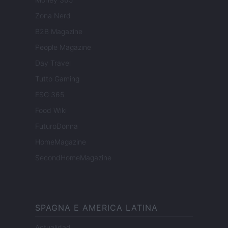
Zona Nerd
B2B Magazine
People Magazine
Day Travel
Tutto Gaming
ESG 365
Food Wiki
FuturoDonna
HomeMagazine
SecondHomeMagazine
SPAGNA E AMERICA LATINA
Actualidad