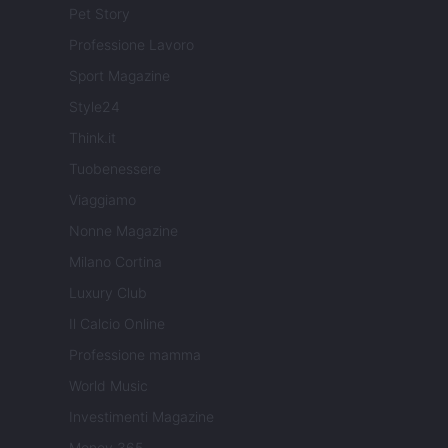
Pet Story
Professione Lavoro
Sport Magazine
Style24
Think.it
Tuobenessere
Viaggiamo
Nonne Magazine
Milano Cortina
Luxury Club
Il Calcio Online
Professione mamma
World Music
Investimenti Magazine
Money 365