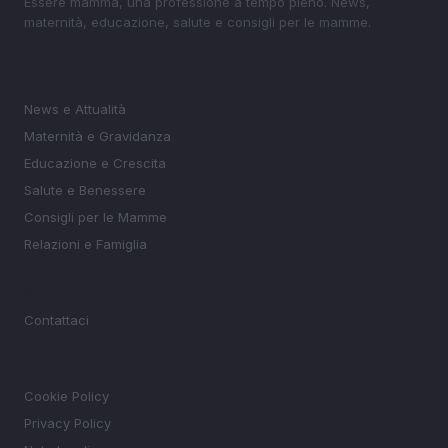
Essere mamma, una professione a tempo pieno. News,
maternità, educazione, salute e consigli per le mamme.
SEZIONI
News e Attualità
Maternità e Gravidanza
Educazione e Crescita
Salute e Benessere
Consigli per le Mamme
Relazioni e Famiglia
MAGAZINE
Contattaci
LEGALE
Cookie Policy
Privacy Policy