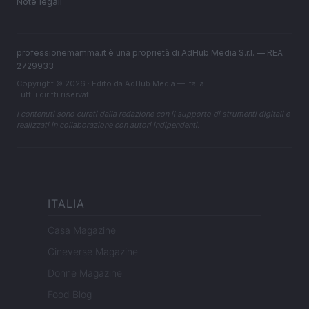
Note legali
professionemamma.it è una proprietà di AdHub Media S.r.l. — REA
2729933
Copyright © 2026 · Edito da AdHub Media — Italia
Tutti i diritti riservati
I contenuti sono curati dalla redazione con il supporto di strumenti digitali e
realizzati in collaborazione con autori indipendenti.
ITALIA
Casa Magazine
Cineverse Magazine
Donne Magazine
Food Blog