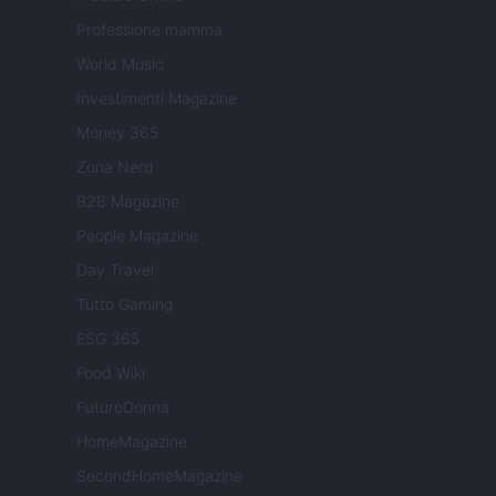
Professione mamma
World Music
Investimenti Magazine
Money 365
Zona Nerd
B2B Magazine
People Magazine
Day Travel
Tutto Gaming
ESG 365
Food Wiki
FuturoDonna
HomeMagazine
SecondHomeMagazine