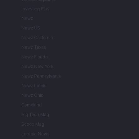
Investing Plus
Newz
Newz US
Newz California
Newz Texas
Newz Florida
Newz New York
Newz Pennsylvania
Newz Illinois
Newz Ohio
Gameland
Hig Tech Mag
Scoop Mag
Lgbtqia News