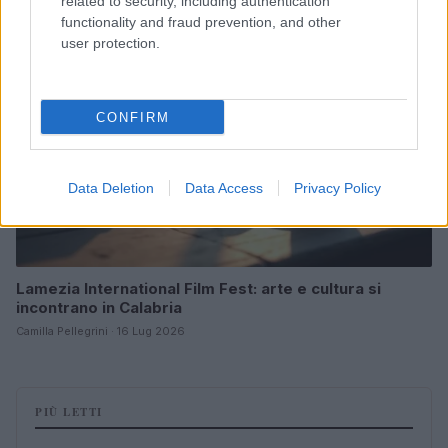
related to security, including authentication
NEWS E ATTUALITÀ
functionality and fraud prevention, and other
user protection.
CONFIRM
Data Deletion
Data Access
Privacy Policy
Lamezia International Film Fest: arte e cultura si
incontrano in Calabria
Camilla Pellegrini · 16 Lug 2026
PIÙ LETTI