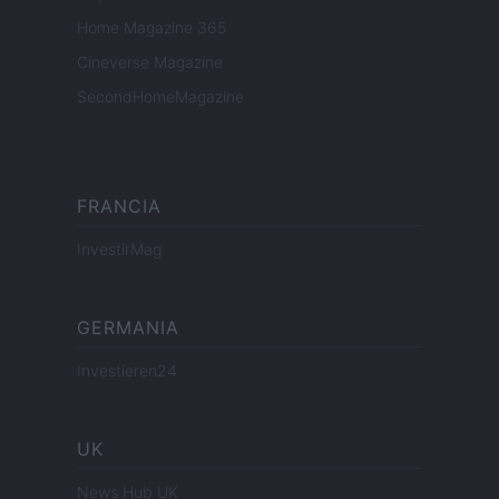
Home Magazine 365
Cineverse Magazine
SecondHomeMagazine
FRANCIA
InvestirMag
GERMANIA
Investieren24
UK
News Hub UK