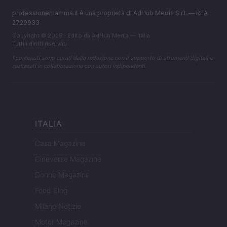
professionemamma.it è una proprietà di AdHub Media S.r.l. — REA
2729933
Copyright © 2026 · Edito da AdHub Media — Italia
Tutti i diritti riservati
I contenuti sono curati dalla redazione con il supporto di strumenti digitali e
realizzati in collaborazione con autori indipendenti.
ITALIA
Casa Magazine
Cineverse Magazine
Donne Magazine
Food Blog
Milano Notizie
Motor Magazine