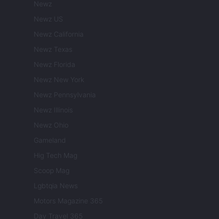
Newz
Newz US
Newz California
Newz Texas
Newz Florida
Newz New York
Newz Pennsylvania
Newz Illinois
Newz Ohio
Gameland
Hig Tech Mag
Scoop Mag
Lgbtqia News
Motors Magazine 365
Day Travel 365