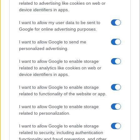
Roberto Capelli · 8 Ago 2026
related to advertising like cookies on web or
device identifiers in apps.
MATERNITÀ E GRAVIDANZA
I want to allow my user data to be sent to
Google for online advertising purposes.
I want to allow Google to send me
personalized advertising.
I want to allow Google to enable storage
related to analytics like cookies on web or
device identifiers in apps.
I want to allow Google to enable storage
related to functionality of the website or app.
Guida al caldo per gravidanza e infanzia: prevenire
I want to allow Google to enable storage
disidratazione e colpi di calore
related to personalization.
Camilla Pellegrini · 5 Ago 2026
I want to allow Google to enable storage
MATERNITÀ E GRAVIDANZA
related to security, including authentication
functionality and fraud prevention, and other