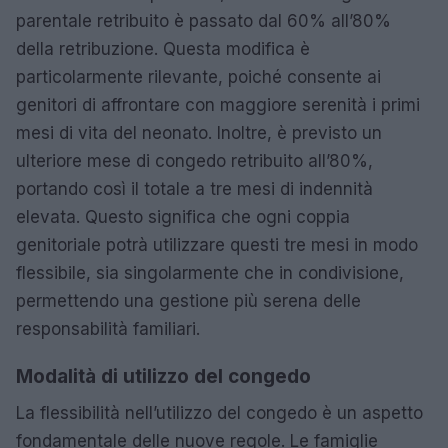
parentale retribuito è passato dal 60% all’80%
della retribuzione. Questa modifica è
particolarmente rilevante, poiché consente ai
genitori di affrontare con maggiore serenità i primi
mesi di vita del neonato. Inoltre, è previsto un
ulteriore mese di congedo retribuito all’80%,
portando così il totale a tre mesi di indennità
elevata. Questo significa che ogni coppia
genitoriale potrà utilizzare questi tre mesi in modo
flessibile, sia singolarmente che in condivisione,
permettendo una gestione più serena delle
responsabilità familiari.
Modalità di utilizzo del congedo
La flessibilità nell’utilizzo del congedo è un aspetto
fondamentale delle nuove regole. Le famiglie