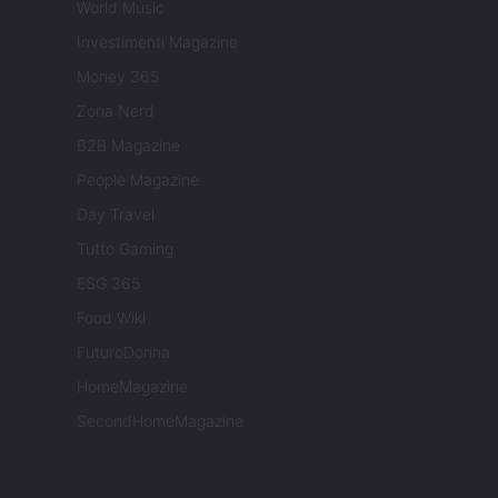
World Music
Investimenti Magazine
Money 365
Zona Nerd
B2B Magazine
People Magazine
Day Travel
Tutto Gaming
ESG 365
Food Wiki
FuturoDonna
HomeMagazine
SecondHomeMagazine