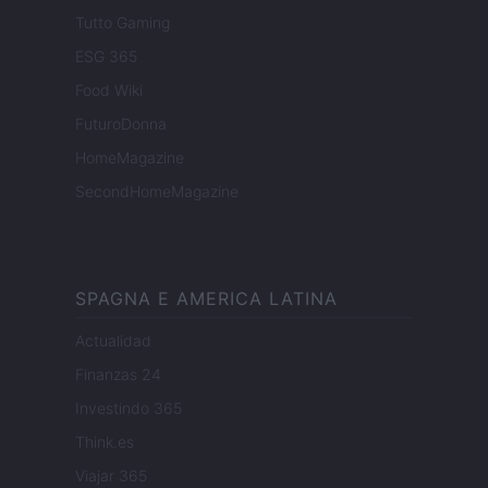
Tutto Gaming
ESG 365
Food Wiki
FuturoDonna
HomeMagazine
SecondHomeMagazine
SPAGNA E AMERICA LATINA
Actualidad
Finanzas 24
Investindo 365
Think.es
Viajar 365