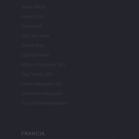
Newz Illinois
Newz Ohio
Gameland
Hig Tech Mag
Scoop Mag
Lgbtqia News
Motors Magazine 365
Day Travel 365
Home Magazine 365
Cineverse Magazine
SecondHomeMagazine
FRANCIA