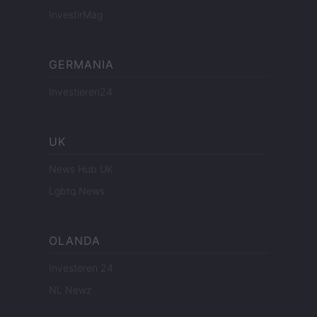
InvestirMag
GERMANIA
Investieren24
UK
News Hub UK
Lgbtq News
OLANDA
Investeren 24
NL Newz