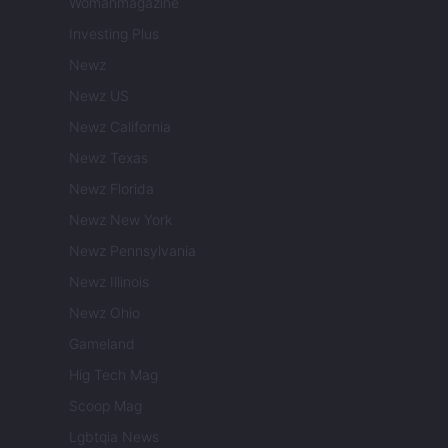
Womanmagazine
Investing Plus
Newz
Newz US
Newz California
Newz Texas
Newz Florida
Newz New York
Newz Pennsylvania
Newz Illinois
Newz Ohio
Gameland
Hig Tech Mag
Scoop Mag
Lgbtqia News