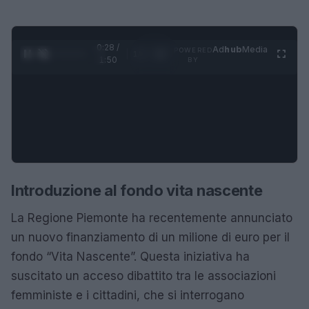
0:28 /
Ad
hub
Media
POWERED
1
/
4
1:50
BY
Introduzione al fondo vita nascente
La Regione Piemonte ha recentemente annunciato
un nuovo finanziamento di un milione di euro per il
fondo “Vita Nascente”. Questa iniziativa ha
suscitato un acceso dibattito tra le associazioni
femministe e i cittadini, che si interrogano