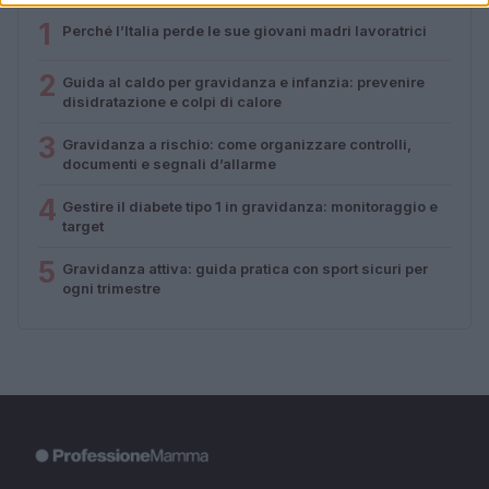
1
Perché l’Italia perde le sue giovani madri lavoratrici
2
Guida al caldo per gravidanza e infanzia: prevenire
disidratazione e colpi di calore
3
Gravidanza a rischio: come organizzare controlli,
documenti e segnali d’allarme
4
Gestire il diabete tipo 1 in gravidanza: monitoraggio e
target
5
Gravidanza attiva: guida pratica con sport sicuri per
ogni trimestre