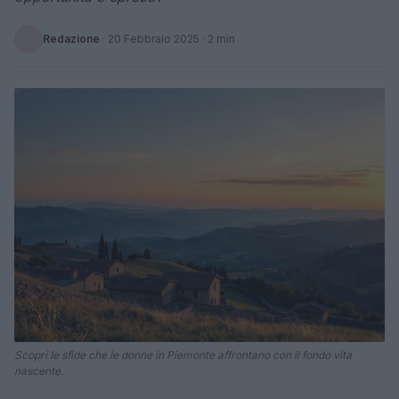
Redazione
·
20 Febbraio 2025
· 2 min
Scopri le sfide che le donne in Piemonte affrontano con il fondo vita
nascente.