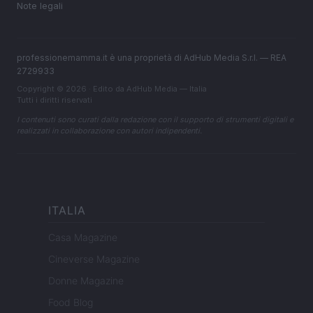
Note legali
professionemamma.it è una proprietà di AdHub Media S.r.l. — REA
2729933
Copyright © 2026 · Edito da AdHub Media — Italia
Tutti i diritti riservati
I contenuti sono curati dalla redazione con il supporto di strumenti digitali e
realizzati in collaborazione con autori indipendenti.
ITALIA
Casa Magazine
Cineverse Magazine
Donne Magazine
Food Blog