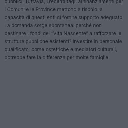
pubblici. Tuttavia, i recenti tagli ai finanziamenti per
i Comuni e le Province mettono a rischio la
capacità di questi enti di fornire supporto adeguato.
La domanda sorge spontanea: perché non
destinare i fondi del “Vita Nascente” a rafforzare le
strutture pubbliche esistenti? Investire in personale
qualificato, come ostetriche e mediatori culturali,
potrebbe fare la differenza per molte famiglie.