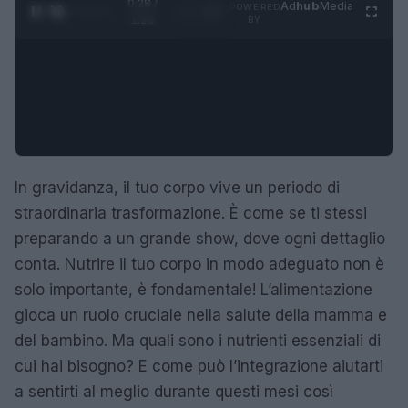
0:29 /
Ad
hub
Media
POWERED
1
/
4
1:23
BY
In gravidanza, il tuo corpo vive un periodo di
straordinaria trasformazione. È come se ti stessi
preparando a un grande show, dove ogni dettaglio
conta. Nutrire il tuo corpo in modo adeguato non è
solo importante, è fondamentale! L’alimentazione
gioca un ruolo cruciale nella salute della mamma e
del bambino. Ma quali sono i nutrienti essenziali di
cui hai bisogno? E come può l’integrazione aiutarti
a sentirti al meglio durante questi mesi così