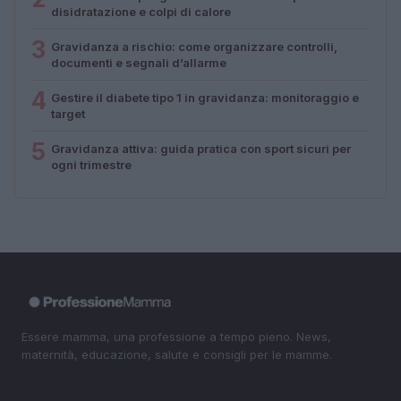
disidratazione e colpi di calore
3
Gravidanza a rischio: come organizzare controlli,
documenti e segnali d’allarme
4
Gestire il diabete tipo 1 in gravidanza: monitoraggio e
target
5
Gravidanza attiva: guida pratica con sport sicuri per
ogni trimestre
Essere mamma, una professione a tempo pieno. News,
maternità, educazione, salute e consigli per le mamme.