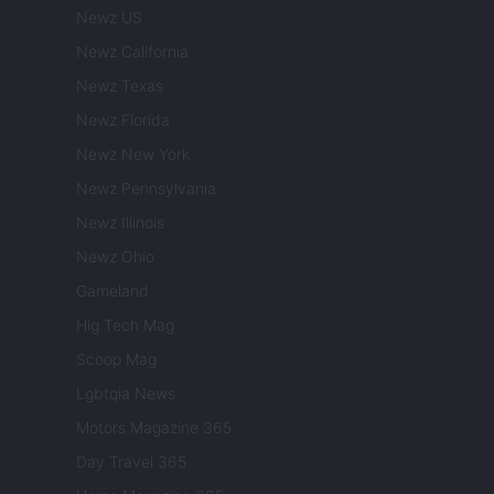
Newz US
Newz California
Newz Texas
Newz Florida
Newz New York
Newz Pennsylvania
Newz Illinois
Newz Ohio
Gameland
Hig Tech Mag
Scoop Mag
Lgbtqia News
Motors Magazine 365
Day Travel 365