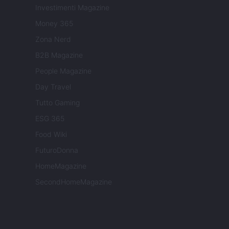
Investimenti Magazine
Money 365
Zona Nerd
B2B Magazine
People Magazine
Day Travel
Tutto Gaming
ESG 365
Food Wiki
FuturoDonna
HomeMagazine
SecondHomeMagazine