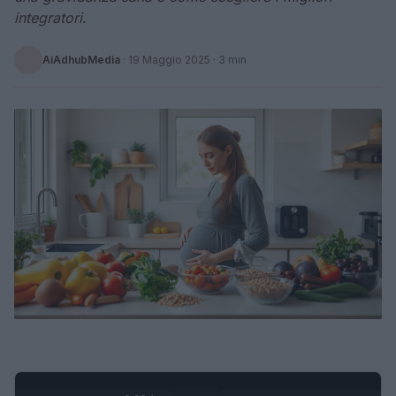
integratori.
AiAdhubMedia
·
19 Maggio 2025
· 3 min