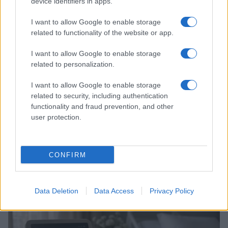
device identifiers in apps.
MATERNITÀ E GRAVIDANZA
I want to allow Google to enable storage
related to functionality of the website or app.
I want to allow Google to enable storage
related to personalization.
I want to allow Google to enable storage
related to security, including authentication
functionality and fraud prevention, and other
user protection.
CONFIRM
Guida al caldo per gravidanza e infanzia: prevenire
disidratazione e colpi di calore
Camilla Pellegrini · 5 Ago 2026
Data Deletion
Data Access
Privacy Policy
MATERNITÀ E GRAVIDANZA