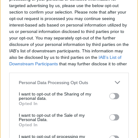
AiAdhubMedia
targeted advertising by us, please use the below opt-out
section to confirm your selection. Please note that after your
opt-out request is processed you may continue seeing
interest-based ads based on personal information utilized by
us or personal information disclosed to third parties prior to
your opt-out. You may separately opt-out of the further
disclosure of your personal information by third parties on the
IAB’s list of downstream participants. This information may
also be disclosed by us to third parties on the
IAB’s List of
Downstream Participants
that may further disclose it to other
third parties.
Please note that this website/app uses one or more Google
Personal Data Processing Opt Outs
services and may gather and store information including but
not limited to your visit or usage behaviour. You may click to
I want to opt-out of the Sharing of my
personal data.
grant or deny consent to Google and its third-party tags to
Opted In
use your data for below specified purposes in below Google
consent section.
I want to opt-out of the Sale of my
Personal Data.
Opted In
I want to opt-out of processing my