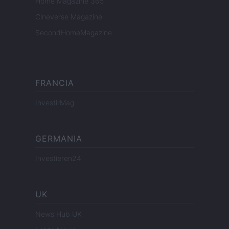
Home Magazine 365
Cineverse Magazine
SecondHomeMagazine
FRANCIA
InvestirMag
GERMANIA
Investieren24
UK
News Hub UK