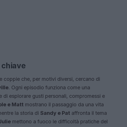
i chiave
 coppie che, per motivi diversi, cercano di
ille
. Ogni episodio funziona come una
nte di esplorare gusti personali, compromessi e
ole e Matt
mostrano il passaggio da una vita
entre la storia di
Sandy e Pat
affronta il tema
Julie
mettono a fuoco le difficoltà pratiche del