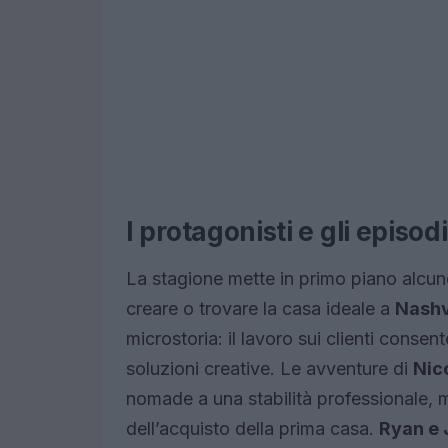
I protagonisti e gli episod
La stagione mette in primo piano alcune
creare o trovare la casa ideale a
Nashv
microstoria: il lavoro sui clienti conse
soluzioni creative. Le avventure di
Nic
nomade a una stabilità professionale, m
dell’acquisto della prima casa.
Ryan e 