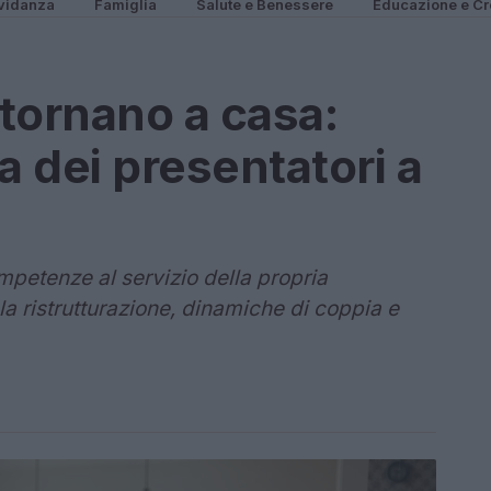
vidanza
Famiglia
Salute e Benessere
Educazione e Cr
ri tornano a casa:
a dei presentatori a
petenze al servizio della propria
a ristrutturazione, dinamiche di coppia e