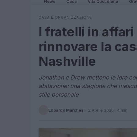
News
Casa
Vita Quotidiana
Gra
CASA E ORGANIZZAZIONE
I fratelli in affa
rinnovare la cas
Nashville
Jonathan e Drew mettono le loro com
abitazione: una stagione che mescol
stile personale
Edoardo Marchesi
·
2 Aprile 2026
· 4 min