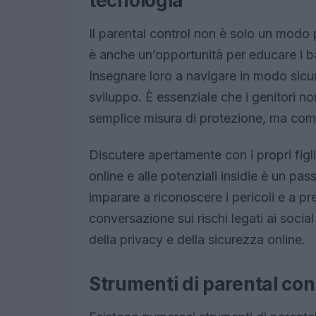
tecnologia
Il parental control non è solo un modo 
è anche un’opportunità per educare i b
Insegnare loro a navigare in modo sicur
sviluppo. È essenziale che i genitori n
semplice misura di protezione, ma com
Discutere apertamente con i propri figl
online e alle potenziali insidie è un p
imparare a riconoscere i pericoli e a p
conversazione sui rischi legati ai soci
della privacy e della sicurezza online.
Strumenti di parental con