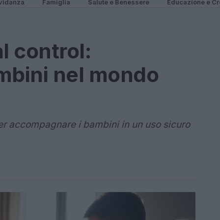
vidanza
Famiglia
Salute e Benessere
Educazione e Cr
l control:
ambini nel mondo
per accompagnare i bambini in un uso sicuro