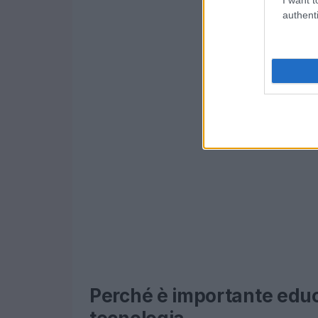
authenti
Perché è importante educ