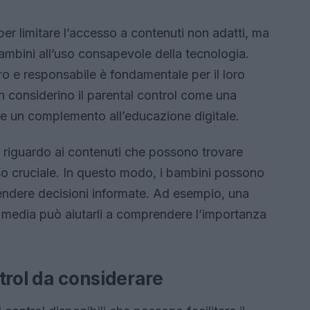
per limitare l’accesso a contenuti non adatti, ma
ambini all’uso consapevole della tecnologia.
o e responsabile è fondamentale per il loro
on considerino il parental control come una
e un complemento all’educazione digitale.
i riguardo ai contenuti che possono trovare
asso cruciale. In questo modo, i bambini possono
rendere decisioni informate. Ad esempio, una
al media può aiutarli a comprendere l’importanza
trol da considerare