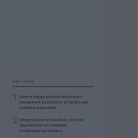
PIÙ LETTI
1
Nuova legge provinciale pone il
benessere scolastico al centro del
sistema educativo
2
Integrazione scolastica: sfide e
opportunità nel contesto
multiculturale italiano