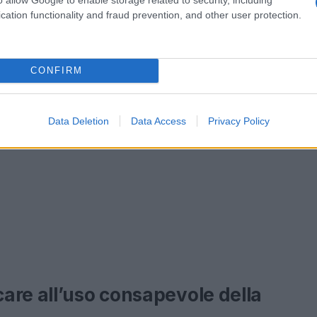
cation functionality and fraud prevention, and other user protection.
CONFIRM
Data Deletion
Data Access
Privacy Policy
are all’uso consapevole della