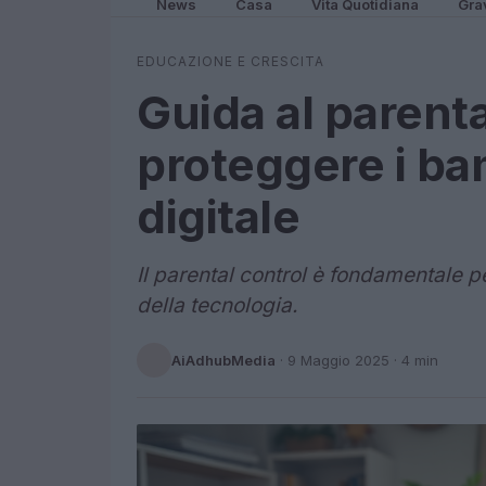
News
Casa
Vita Quotidiana
Gra
EDUCAZIONE E CRESCITA
Guida al parenta
proteggere i b
digitale
Il parental control è fondamentale 
della tecnologia.
AiAdhubMedia
·
9 Maggio 2025
· 4 min