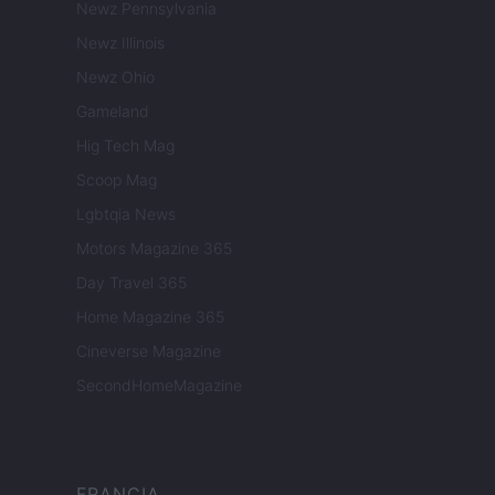
Newz Pennsylvania
Newz Illinois
Newz Ohio
Gameland
Hig Tech Mag
Scoop Mag
Lgbtqia News
Motors Magazine 365
Day Travel 365
Home Magazine 365
Cineverse Magazine
SecondHomeMagazine
FRANCIA