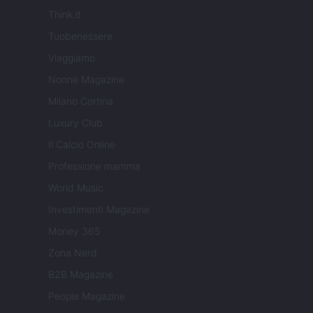
Think.it
Tuobenessere
Viaggiamo
Nonne Magazine
Milano Cortina
Luxury Club
Il Calcio Online
Professione mamma
World Music
Investimenti Magazine
Money 365
Zona Nerd
B2B Magazine
People Magazine