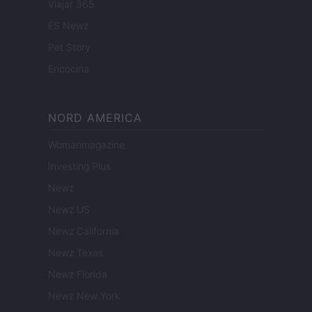
Viajar 365
ES Newz
Pet Story
Encocina
NORD AMERICA
Womanmagazine
Investing Plus
Newz
Newz US
Newz California
Newz Texas
Newz Florida
Newz New York