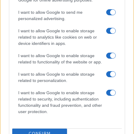
I want to allow Google to send me
personalized advertising.
I want to allow Google to enable storage
related to analytics like cookies on web or
device identifiers in apps.
I want to allow Google to enable storage
related to functionality of the website or app.
Guida al caldo per gravidanza e infanzia: prevenire
disidratazione e colpi di calore
I want to allow Google to enable storage
Camilla Pellegrini · 5 Ago 2026
related to personalization.
MATERNITÀ E GRAVIDANZA
I want to allow Google to enable storage
related to security, including authentication
functionality and fraud prevention, and other
user protection.
CONFIRM