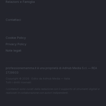
Relazioni e Famiglia
MAGAZINE
Contattaci
LEGALE
Cookie Policy
Privacy Policy
Note legali
professionemamma.it è una proprietà di AdHub Media S.r.l. — REA
2729933
Copyright © 2026 · Edito da AdHub Media — Italia
Tutti i diritti riservati
I contenuti sono curati dalla redazione con il supporto di strumenti digitali e
realizzati in collaborazione con autori indipendenti.