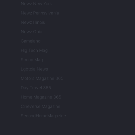
Newz New York
Newz Pennsylvania
Newz Illinois
Newz Ohio
Gameland
Hig Tech Mag
Scoop Mag
Lgbtqia News
Motors Magazine 365
Day Travel 365
Home Magazine 365
Cineverse Magazine
SecondHomeMagazine