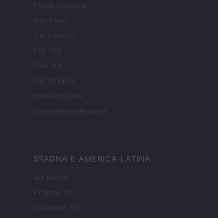
People Magazine
Day Travel
Tutto Gaming
ESG 365
Food Wiki
FuturoDonna
HomeMagazine
SecondHomeMagazine
SPAGNA E AMERICA LATINA
Actualidad
Finanzas 24
Investindo 365