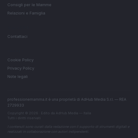
Consigli per le Mamme
Relazioni e Famiglia
MAGAZINE
Contattaci
LEGALE
Cookie Policy
Privacy Policy
Note legali
professionemamma.it è una proprietà di AdHub Media S.r.l. — REA
2729933
Copyright © 2026 · Edito da AdHub Media — Italia
Tutti i diritti riservati
I contenuti sono curati dalla redazione con il supporto di strumenti digitali e
realizzati in collaborazione con autori indipendenti.