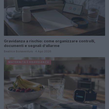
Gravidanza a rischio: come organizzare controlli,
documenti e segnali d’allarme
Beatrice Bonaventura · 4 Ago 2026
MATERNITÀ E GRAVIDANZA