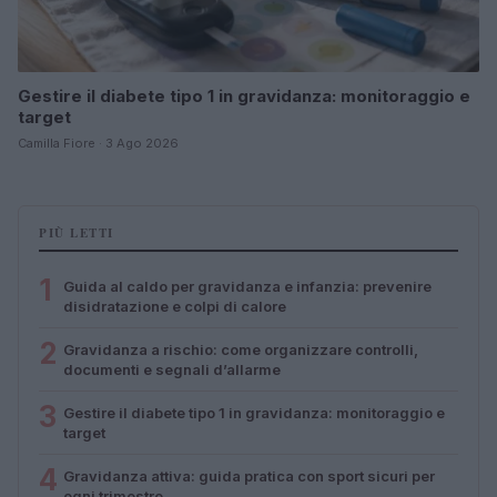
Gestire il diabete tipo 1 in gravidanza: monitoraggio e
target
Camilla Fiore · 3 Ago 2026
PIÙ LETTI
1
Guida al caldo per gravidanza e infanzia: prevenire
disidratazione e colpi di calore
2
Gravidanza a rischio: come organizzare controlli,
documenti e segnali d’allarme
3
Gestire il diabete tipo 1 in gravidanza: monitoraggio e
target
4
Gravidanza attiva: guida pratica con sport sicuri per
ogni trimestre