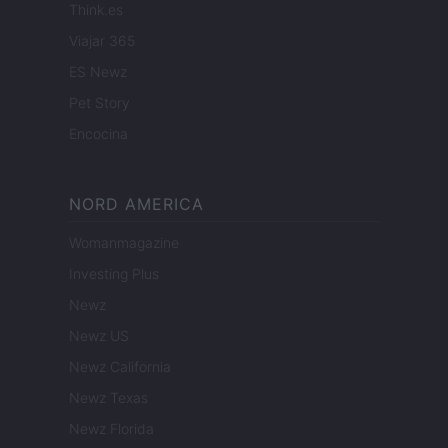
Think.es
Viajar 365
ES Newz
Pet Story
Encocina
NORD AMERICA
Womanmagazine
Investing Plus
Newz
Newz US
Newz California
Newz Texas
Newz Florida