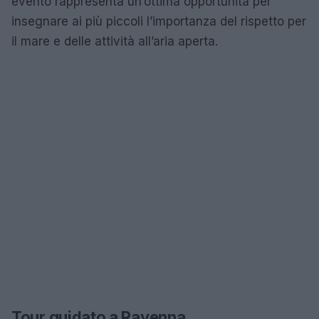
evento rappresenta un’ottima opportunità per
insegnare ai più piccoli l’importanza del rispetto per
il mare e delle attività all’aria aperta.
Tour guidato a Ravenna