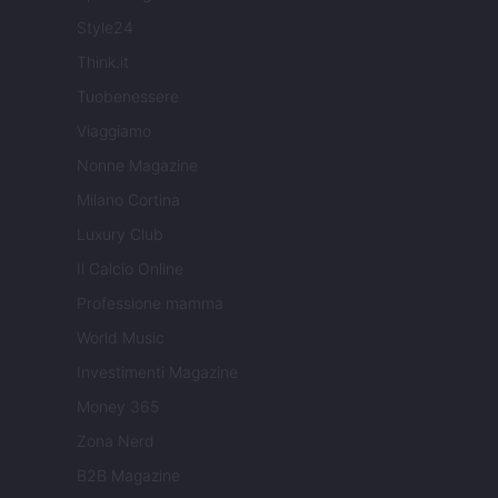
Style24
Think.it
Tuobenessere
Viaggiamo
Nonne Magazine
Milano Cortina
Luxury Club
Il Calcio Online
Professione mamma
World Music
Investimenti Magazine
Money 365
Zona Nerd
B2B Magazine