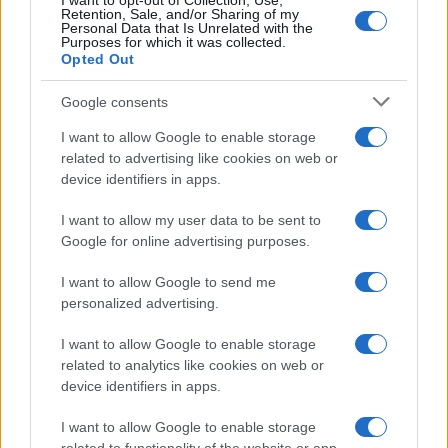
I want to opt-out of Collection, Use,
Retention, Sale, and/or Sharing of my
Personal Data that Is Unrelated with the
Purposes for which it was collected.
Opted Out
Google consents
I want to allow Google to enable storage
related to advertising like cookies on web or
device identifiers in apps.
I want to allow my user data to be sent to
Google for online advertising purposes.
I want to allow Google to send me
personalized advertising.
I want to allow Google to enable storage
Continua a leggere
related to analytics like cookies on web or
device identifiers in apps.
MATERNITÀ E GRAVIDANZA
I want to allow Google to enable storage