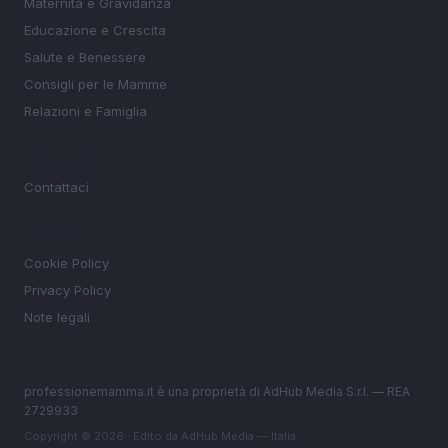
Maternità e Gravidanza
Educazione e Crescita
Salute e Benessere
Consigli per le Mamme
Relazioni e Famiglia
MAGAZINE
Contattaci
LEGALE
Cookie Policy
Privacy Policy
Note legali
professionemamma.it è una proprietà di AdHub Media S.r.l. — REA
2729933
Copyright © 2026 · Edito da AdHub Media — Italia