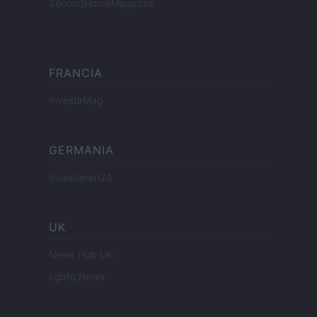
SecondHomeMagazine
FRANCIA
InvestirMag
GERMANIA
Investieren24
UK
News Hub UK
Lgbtq News