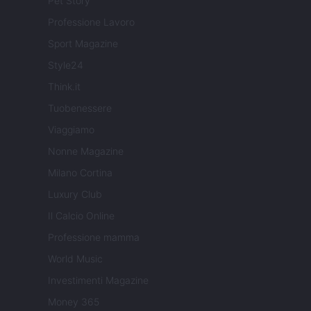
Pet Story
Professione Lavoro
Sport Magazine
Style24
Think.it
Tuobenessere
Viaggiamo
Nonne Magazine
Milano Cortina
Luxury Club
Il Calcio Online
Professione mamma
World Music
Investimenti Magazine
Money 365