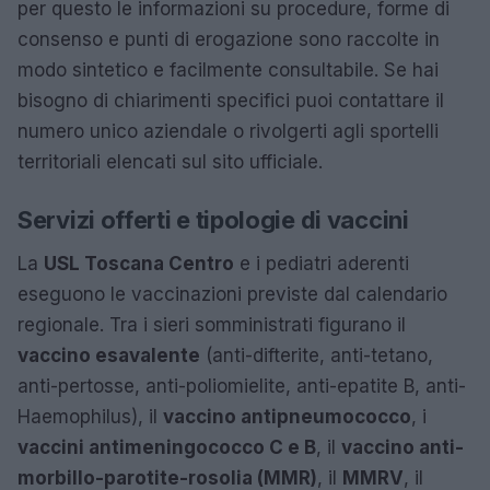
per questo le informazioni su procedure, forme di
consenso e punti di erogazione sono raccolte in
modo sintetico e facilmente consultabile. Se hai
bisogno di chiarimenti specifici puoi contattare il
numero unico aziendale o rivolgerti agli sportelli
territoriali elencati sul sito ufficiale.
Servizi offerti e tipologie di vaccini
La
USL Toscana Centro
e i pediatri aderenti
eseguono le vaccinazioni previste dal calendario
regionale. Tra i sieri somministrati figurano il
vaccino esavalente
(anti-difterite, anti-tetano,
anti-pertosse, anti-poliomielite, anti-epatite B, anti-
Haemophilus), il
vaccino antipneumococco
, i
vaccini antimeningococco C e B
, il
vaccino anti-
morbillo-parotite-rosolia (MMR)
, il
MMRV
, il