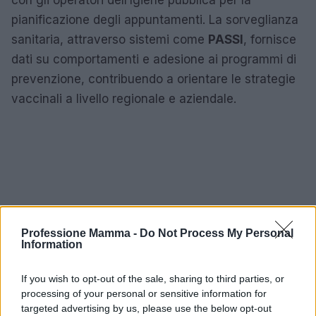
pianificazione degli appuntamenti. La sorveglianza
sanitaria, attraverso sistemi come
PASSI
, fornisce
dati su comportamenti e adesione ai programmi di
prevenzione, contribuendo a orientare le strategie
vaccinali a livello regionale e aziendale.
Professione Mamma -
Do Not Process My Personal
Information
If you wish to opt-out of the sale, sharing to third parties, or
processing of your personal or sensitive information for
targeted advertising by us, please use the below opt-out