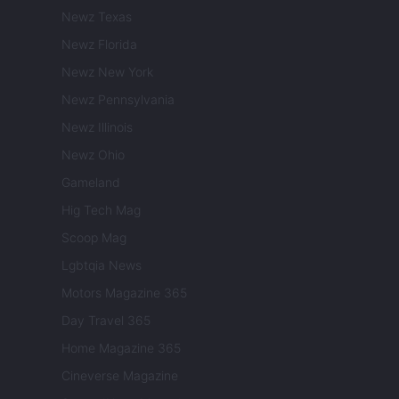
Newz Texas
Newz Florida
Newz New York
Newz Pennsylvania
Newz Illinois
Newz Ohio
Gameland
Hig Tech Mag
Scoop Mag
Lgbtqia News
Motors Magazine 365
Day Travel 365
Home Magazine 365
Cineverse Magazine