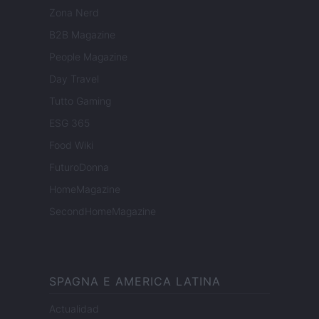
Zona Nerd
B2B Magazine
People Magazine
Day Travel
Tutto Gaming
ESG 365
Food Wiki
FuturoDonna
HomeMagazine
SecondHomeMagazine
SPAGNA E AMERICA LATINA
Actualidad