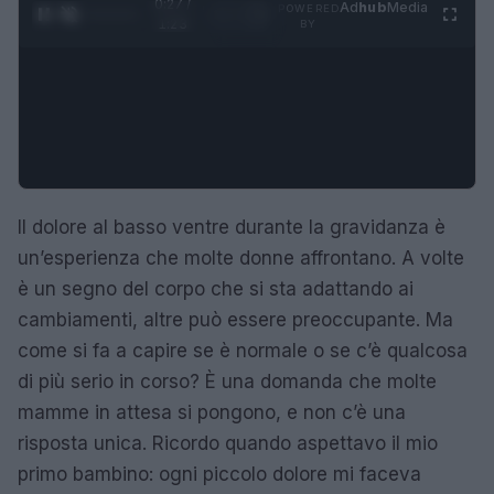
0:28 /
Ad
hub
Media
POWERED
1
/
4
1:23
BY
Il dolore al basso ventre durante la gravidanza è
un’esperienza che molte donne affrontano. A volte
è un segno del corpo che si sta adattando ai
cambiamenti, altre può essere preoccupante. Ma
come si fa a capire se è normale o se c’è qualcosa
di più serio in corso? È una domanda che molte
mamme in attesa si pongono, e non c’è una
risposta unica. Ricordo quando aspettavo il mio
primo bambino: ogni piccolo dolore mi faceva