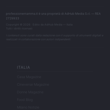
professionemamma.it è una proprietà di AdHub Media S.r.l. — REA
2729933
Copyright © 2026 · Edito da AdHub Media — Italia
Tutti i diritti riservati
I contenuti sono curati dalla redazione con il supporto di strumenti digitali e
realizzati in collaborazione con autori indipendenti.
ITALIA
Casa Magazine
Cineverse Magazine
Donne Magazine
Food Blog
Milano Notizie