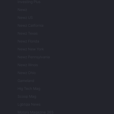
Investing Plus
Newz
Newz US
Newz California
Newz Texas
Newz Florida
Newz New York
Newz Pennsylvania
Newz Illinois
Newz Ohio
Gameland
Hig Tech Mag
Scoop Mag
Lgbtqia News
Motors Magazine 365