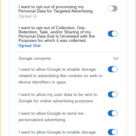
I want to opt-out of processing my
Personal Data for Targeted Advertising.
Opted In
I want to opt-out of Collection, Use,
Retention, Sale, and/or Sharing of my
Personal Data that Is Unrelated with the
Continua a leggere
Purposes for which it was collected.
Opted Out
MATERNITÀ E GRAVIDANZA
Google consents
I want to allow Google to enable storage
related to advertising like cookies on web or
device identifiers in apps.
I want to allow my user data to be sent to
Google for online advertising purposes.
I want to allow Google to send me
personalized advertising.
I want to allow Google to enable storage