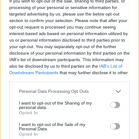
If you wish to opt-out of the sale, sharing to third parties, or
processing of your personal or sensitive information for
AUTORE
targeted advertising by us, please use the below opt-out
AiAdhubMedia
section to confirm your selection. Please note that after your
opt-out request is processed you may continue seeing
interest-based ads based on personal information utilized by
us or personal information disclosed to third parties prior to
your opt-out. You may separately opt-out of the further
disclosure of your personal information by third parties on the
IAB’s list of downstream participants. This information may
also be disclosed by us to third parties on the
IAB’s List of
Downstream Participants
that may further disclose it to other
third parties.
Please note that this website/app uses one or more Google
Personal Data Processing Opt Outs
services and may gather and store information including but
not limited to your visit or usage behaviour. You may click to
I want to opt-out of the Sharing of my
personal data.
grant or deny consent to Google and its third-party tags to
Opted In
use your data for below specified purposes in below Google
consent section.
I want to opt-out of the Sale of my
Personal Data.
Opted In