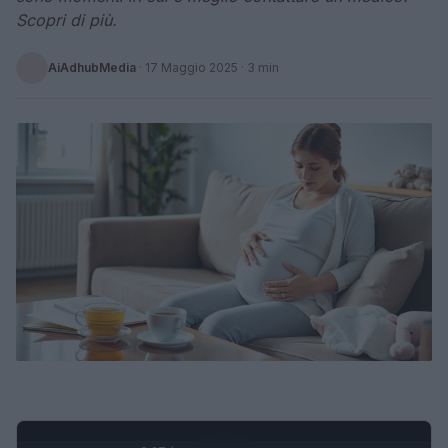
Scopri di più.
AiAdhubMedia
·
17 Maggio 2025
· 3 min