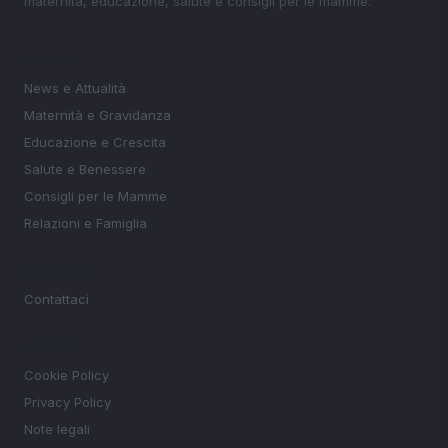
maternità, educazione, salute e consigli per le mamme.
SEZIONI
News e Attualità
Maternità e Gravidanza
Educazione e Crescita
Salute e Benessere
Consigli per le Mamme
Relazioni e Famiglia
MAGAZINE
Contattaci
LEGALE
Cookie Policy
Privacy Policy
Note legali