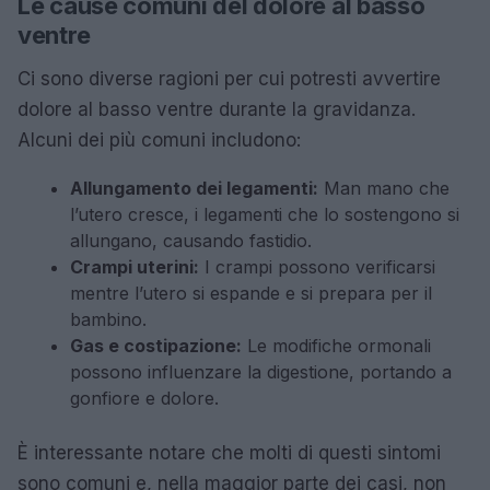
Le cause comuni del dolore al basso
ventre
Ci sono diverse ragioni per cui potresti avvertire
dolore al basso ventre durante la gravidanza.
Alcuni dei più comuni includono:
Allungamento dei legamenti:
Man mano che
l’utero cresce, i legamenti che lo sostengono si
allungano, causando fastidio.
Crampi uterini:
I crampi possono verificarsi
mentre l’utero si espande e si prepara per il
bambino.
Gas e costipazione:
Le modifiche ormonali
possono influenzare la digestione, portando a
gonfiore e dolore.
È interessante notare che molti di questi sintomi
sono comuni e, nella maggior parte dei casi, non