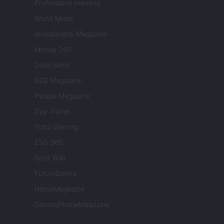
Professione mamma
World Music
Investimenti Magazine
Money 365
Zona Nerd
B2B Magazine
People Magazine
Day Travel
Tutto Gaming
ESG 365
Food Wiki
FuturoDonna
HomeMagazine
SecondHomeMagazine