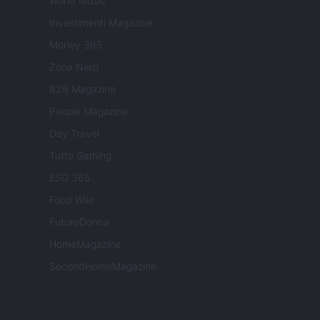
World Music
Investimenti Magazine
Money 365
Zona Nerd
B2B Magazine
People Magazine
Day Travel
Tutto Gaming
ESG 365
Food Wiki
FuturoDonna
HomeMagazine
SecondHomeMagazine