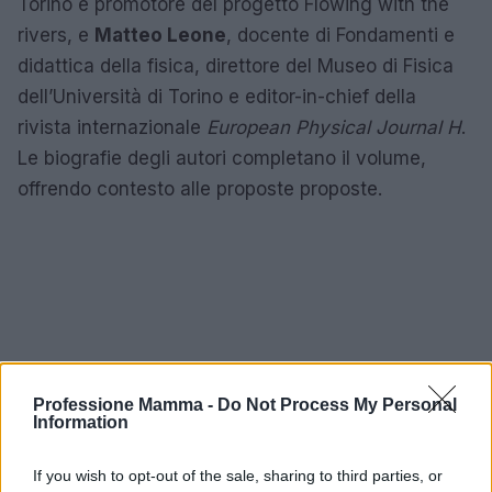
Torino e promotore del progetto Flowing with the
rivers, e
Matteo Leone
, docente di Fondamenti e
didattica della fisica, direttore del Museo di Fisica
dell’Università di Torino e editor-in-chief della
rivista internazionale
European Physical Journal H
.
Le biografie degli autori completano il volume,
offrendo contesto alle proposte proposte.
Professione Mamma -
Do Not Process My Personal
Information
If you wish to opt-out of the sale, sharing to third parties, or