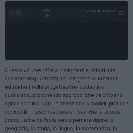
0:29 /
Ad
hub
Media
POWERED
1
/
4
1:50
BY
Questo volume offre a insegnanti e istituti una
cassetta degli attrezzi per integrare la
outdoor
education
nella progettazione scolastica
quotidiana, proponendo approcci che valorizzano
ogni disciplina. Con un’attenzione a modelli pratici e
replicabili, il testo restituisce l’idea che la scuola
possa uscire dall’aula senza perdere rigore: la
geografia, la storia, la lingua, la matematica, le