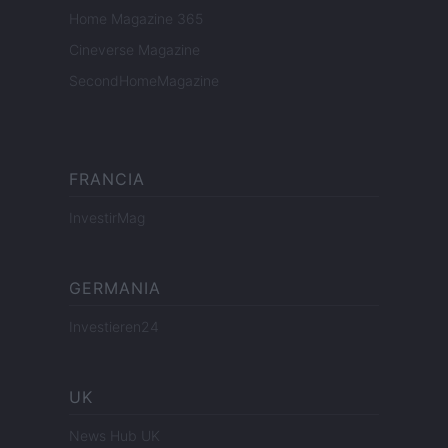
Home Magazine 365
Cineverse Magazine
SecondHomeMagazine
FRANCIA
InvestirMag
GERMANIA
Investieren24
UK
News Hub UK