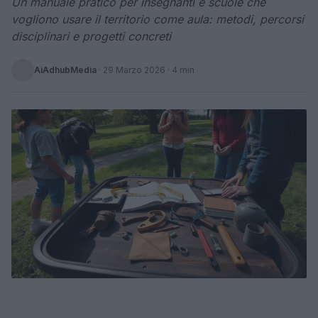
Un manuale pratico per insegnanti e scuole che
vogliono usare il territorio come aula: metodi, percorsi
disciplinari e progetti concreti
AiAdhubMedia
·
29 Marzo 2026
· 4 min