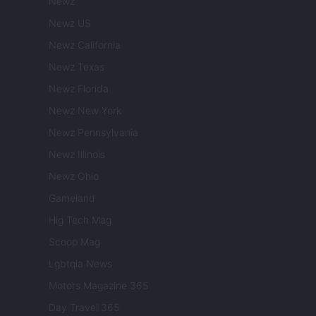
Newz
Newz US
Newz California
Newz Texas
Newz Florida
Newz New York
Newz Pennsylvania
Newz Illinois
Newz Ohio
Gameland
Hig Tech Mag
Scoop Mag
Lgbtqia News
Motors Magazine 365
Day Travel 365