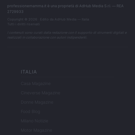
professionemamma.it è una proprietà di AdHub Media S.r.l. — REA
2729933
Copyright © 2026 · Edito da AdHub Media — Italia
Tutti i diritti riservati
I contenuti sono curati dalla redazione con il supporto di strumenti digitali e
realizzati in collaborazione con autori indipendenti.
ITALIA
Casa Magazine
Cineverse Magazine
Donne Magazine
Food Blog
Milano Notizie
Motor Magazine