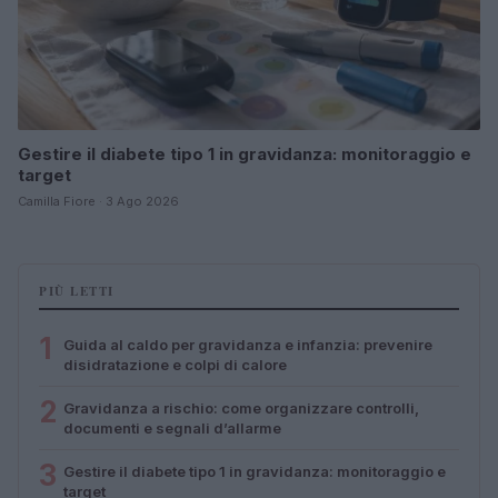
Gestire il diabete tipo 1 in gravidanza: monitoraggio e
target
Camilla Fiore · 3 Ago 2026
PIÙ LETTI
1
Guida al caldo per gravidanza e infanzia: prevenire
disidratazione e colpi di calore
2
Gravidanza a rischio: come organizzare controlli,
documenti e segnali d’allarme
3
Gestire il diabete tipo 1 in gravidanza: monitoraggio e
target