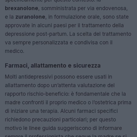
brexanolone
, somministrata per via endovenosa,
e la
zuranolone
, in formulazione orale, sono state
approvate in alcuni paesi per il trattamento della
depressione post-partum. La scelta del trattamento
va sempre personalizzata e condivisa con il
medico.
Farmaci, allattamento e sicurezza
Molti antidepressivi possono essere usati in
allattamento dopo un’attenta valutazione del
rapporto rischio-beneficio: è fondamentale che la
madre confronti il proprio medico o l’ostetrica prima
di iniziare una terapia. Alcuni farmaci specifici
richiedono precauzioni particolari; per questo
motivo le linee guida suggeriscono di informare
sempre il professionista che segue la madre se si