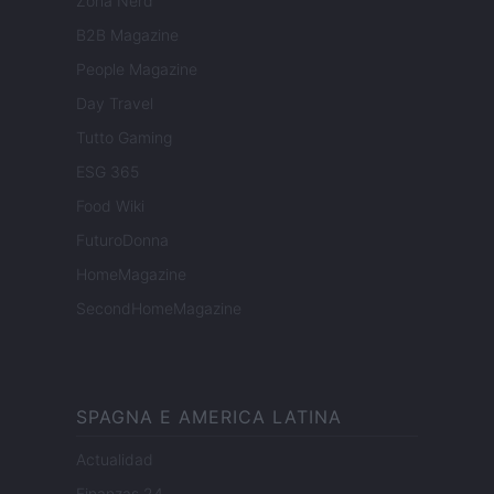
Zona Nerd
B2B Magazine
People Magazine
Day Travel
Tutto Gaming
ESG 365
Food Wiki
FuturoDonna
HomeMagazine
SecondHomeMagazine
SPAGNA E AMERICA LATINA
Actualidad
Finanzas 24