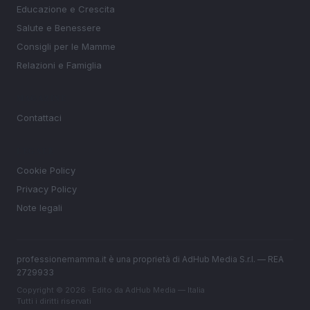
Educazione e Crescita
Salute e Benessere
Consigli per le Mamme
Relazioni e Famiglia
MAGAZINE
Contattaci
LEGALE
Cookie Policy
Privacy Policy
Note legali
professionemamma.it è una proprietà di AdHub Media S.r.l. — REA
2729933
Copyright © 2026 · Edito da AdHub Media — Italia
Tutti i diritti riservati