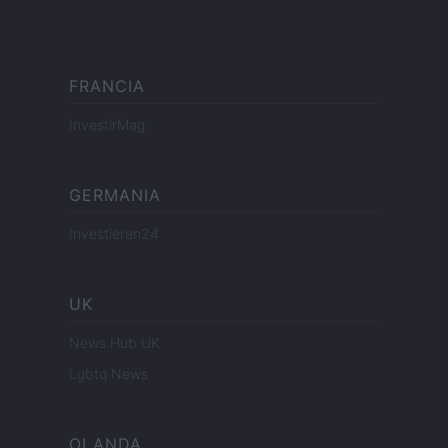
FRANCIA
InvestirMag
GERMANIA
Investieren24
UK
News Hub UK
Lgbtq News
OLANDA