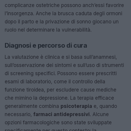
complicanze ostetriche possono anch’essi favorire
l’insorgenza. Anche la brusca caduta degli ormoni
dopo il parto e la privazione di sonno giocano un
ruolo nel determinare la vulnerabilità.
Diagnosi e percorso di cura
La valutazione è clinica e si basa sull’anamnesi,
sull’osservazione dei sintomi e sull’uso di strumenti
di screening specifici. Possono essere prescritti
esami di laboratorio, come il controllo della
funzione tiroidea, per escludere cause mediche
che mimino la depressione. La terapia efficace
generalmente combina
psicoterapia
e, quando
necessario,
farmaci antidepressivi
. Alcune
opzioni farmacologiche sono state sviluppate
specificamente per questo contesto: la