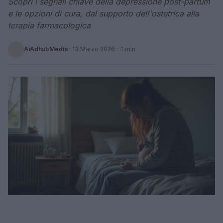
Scopri i segnali chiave della depressione post-partum
e le opzioni di cura, dal supporto dell'ostetrica alla
terapia farmacologica
AiAdhubMedia
·
13 Marzo 2026
· 4 min