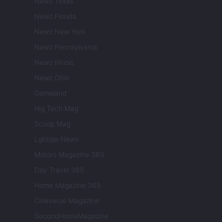
Newz Texas
Newz Florida
Newz New York
Newz Pennsylvania
Newz Illinois
Newz Ohio
Gameland
Hig Tech Mag
Scoop Mag
Lgbtqia News
Motors Magazine 365
Day Travel 365
Home Magazine 365
Cineverse Magazine
SecondHomeMagazine