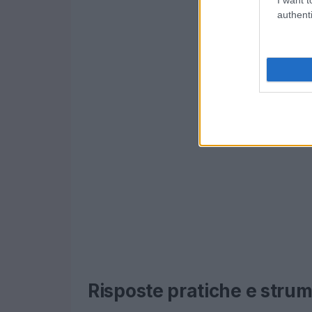
authenti
Risposte pratiche e strum