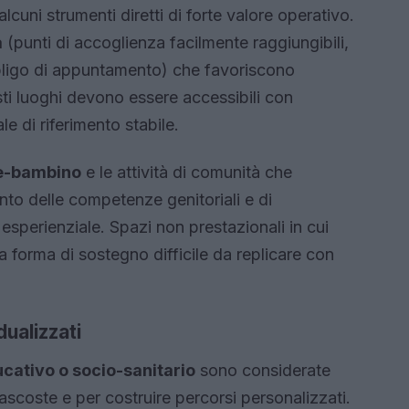
cuni strumenti diretti di forte valore operativo.
a
(punti di accoglienza facilmente raggiungibili,
bligo di appuntamento) che favoriscono
ti luoghi devono essere accessibili con
le di riferimento stabile.
re-bambino
e le attività di comunità che
to delle competenze genitoriali e di
esperienziale. Spazi non prestazionali in cui
a forma di sostegno difficile da replicare con
dualizzati
cativo o socio-sanitario
sono considerate
nascoste e per costruire percorsi personalizzati.