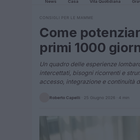
News
Casa
Vita Quotidiana
Gra
CONSIGLI PER LE MAMME
Come potenziare 
primi 1000 giorni
Un quadro delle esperienze lombarde 
intercettati, bisogni ricorrenti e str
accesso, integrazione e continuità d
Roberto Capelli
·
25 Giugno 2026
· 4 min