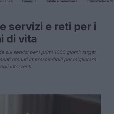
vidanza
Famiglia
Salute e Benessere
Educazione e Cr
servizi e reti per i
 di vita
sui servizi per i primi 1000 giorni: target
umenti ritenuti imprescindibili per migliorare
egli interventi