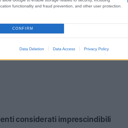
cation functionality and fraud prevention, and other user protection.
CONFIRM
Data Deletion
Data Access
Privacy Policy
enti considerati imprescindibili