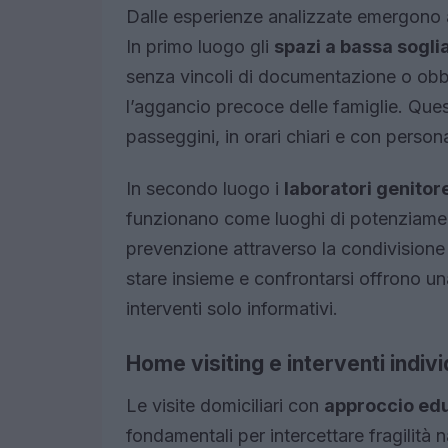
Dalle esperienze analizzate emergono al
In primo luogo gli
spazi a bassa sogli
senza vincoli di documentazione o ob
l’aggancio precoce delle famiglie. Ques
passeggini, in orari chiari e con persona
In secondo luogo i
laboratori genito
funzionano come luoghi di potenziamen
prevenzione attraverso la condivisione 
stare insieme e confrontarsi offrono un
interventi solo informativi.
Home visiting e interventi indivi
Le visite domiciliari con
approccio edu
fondamentali per intercettare fragilità 