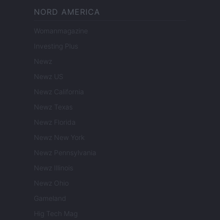
NORD AMERICA
Womanmagazine
Investing Plus
Newz
Newz US
Newz California
Newz Texas
Newz Florida
Newz New York
Newz Pennsylvania
Newz Illinois
Newz Ohio
Gameland
Hig Tech Mag