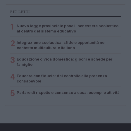
PIÙ LETTI
1
Nuova legge provinciale pone il benessere scolastico
al centro del sistema educativo
2
Integrazione scolastica: sfide e opportunità nel
contesto multiculturale italiano
3
Educazione civica domestica: giochi e schede per
famiglie
4
Educare con fiducia: dal controllo alla presenza
consapevole
5
Parlare di rispetto e consenso a casa: esempi e attività