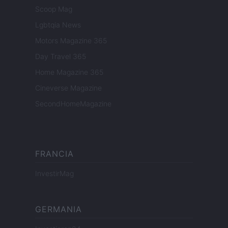
Scoop Mag
Lgbtqia News
Motors Magazine 365
Day Travel 365
Home Magazine 365
Cineverse Magazine
SecondHomeMagazine
FRANCIA
InvestirMag
GERMANIA