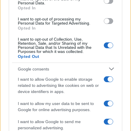
Personal Data.
Opted In
I want to opt-out of processing my
Personal Data for Targeted Advertising.
Opted In
I want to opt-out of Collection, Use,
Retention, Sale, and/or Sharing of my
Personal Data that Is Unrelated with the
Purposes for which it was collected.
Opted Out
Continua a leggere
Google consents
EDUCAZIONE E CRESCITA
I want to allow Google to enable storage
related to advertising like cookies on web or
device identifiers in apps.
I want to allow my user data to be sent to
Google for online advertising purposes.
I want to allow Google to send me
personalized advertising.