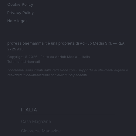
Cookie Policy
Privacy Policy
Note legali
professionemamma.it è una proprietà di AdHub Media S.r.l. — REA
2729933
Copyright © 2026 · Edito da AdHub Media — Italia
Tutti i diritti riservati
I contenuti sono curati dalla redazione con il supporto di strumenti digitali e
realizzati in collaborazione con autori indipendenti.
ITALIA
Casa Magazine
Cineverse Magazine