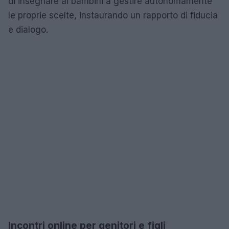
di insegnare ai bambini a gestire autonomamente
le proprie scelte, instaurando un rapporto di fiducia
e dialogo.
Incontri online per genitori e figli