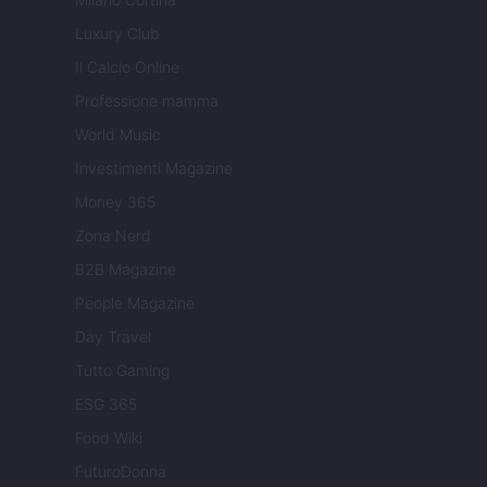
Luxury Club
Il Calcio Online
Professione mamma
World Music
Investimenti Magazine
Money 365
Zona Nerd
B2B Magazine
People Magazine
Day Travel
Tutto Gaming
ESG 365
Food Wiki
FuturoDonna