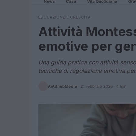
News
Casa
Vita Quotidiana
Gra
EDUCAZIONE E CRESCITA
Attività Montess
emotive per gen
Una guida pratica con attività sensor
tecniche di regolazione emotiva per
AiAdhubMedia
·
21 Febbraio 2026
· 4 min