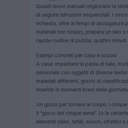
Questi lavori manuali migliorano la dest
di seguire istruzioni sequenziali. I vinc
richiesta, oltre ai tempi di asciugatura 
materiali non tossici, prepara un telo o 
rapide routine di pulizia: quattro minuti
Esempi concreti per casa e scuola
A casa: impastare la pasta di sale, mod
sensoriale con oggetti di diverse textur
materiali differenti, giochi di classific
inserirle in momenti brevi della giornata
Un gioco per tornare al corpo: i cinque
Il “gioco dei cinque sensi” (o la varia
elementi visivi, tattili, sonori, olfattivi