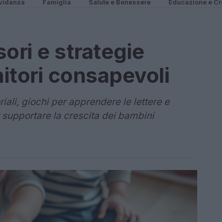
vidanza
Famiglia
Salute e Benessere
Educazione e Cr
ori e strategie
itori consapevoli
iali, giochi per apprendere le lettere e
 supportare la crescita dei bambini