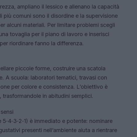
rezza, ampliano il lessico e allenano la capacità
oli più comuni sono il disordine e la supervisione
per alcuni materiali. Per limitare problemi scegli
una tovaglia per il piano di lavoro e inserisci
 per riordinare fanno la differenza.
ellare piccole forme, costruire una scatola
e. A scuola: laboratori tematici, travasi con
azione per colore e consistenza. L’obiettivo è
, trasformandole in abitudini semplici.
 sensi
nte 5‑4‑3‑2‑1) è immediato e potente: nominare
 e gustativi presenti nell’ambiente aiuta a rientrare