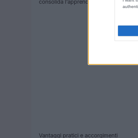
consolida l’apprendimento.
authenti
Vantaggi pratici e accorgimenti